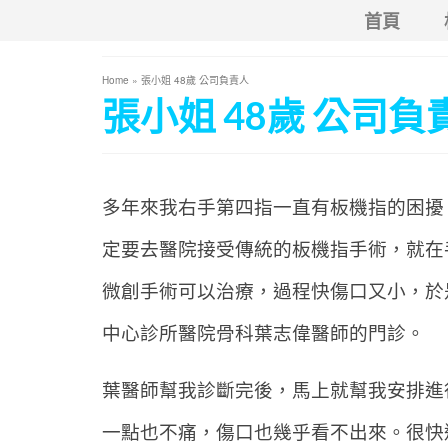
首頁
Home
»
張小姐 48歲 公司負責人
張小姐 48歲 公司負
多年來我右手第四指一直有板機指的困擾
定要去醫院接受傳統的板機指手術，就在
微創手術可以治療，過程快傷口又小，於
中心診所醫院骨科葉志偉醫師的門診。
葉醫師幫我診斷完後，馬上就幫我安排進
一點也不痛，傷口也幾乎看不出來。很快